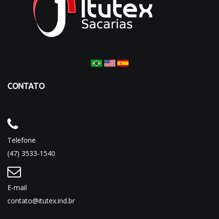
CONTATO
Telefone
(47) 3533-1540
E-mail
contato@itutex.ind.br